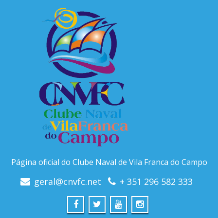
Página oficial do Clube Naval de Vila Franca do Campo
geral@cnvfc.net
+ 351 296 582 333