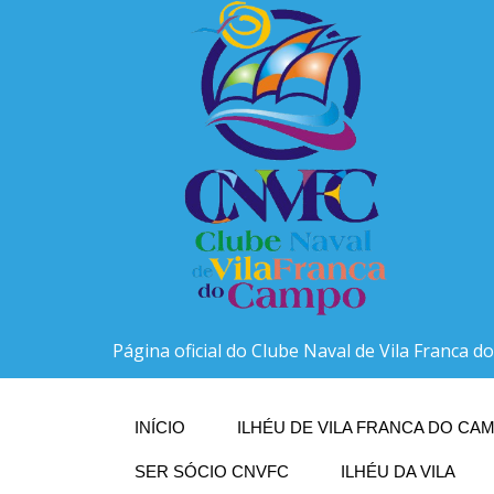
Página oficial do Clube Naval de Vila Franca 
INÍCIO
ILHÉU DE VILA FRANCA DO CAM
SER SÓCIO CNVFC
ILHÉU DA VILA