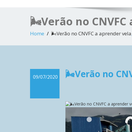
🌬Verão no CNVFC 
Home
🌬Verão no CNVFC a aprender vela
🌬Verão no CNV
09/07/2020
Verão no CNVFC a aprender v