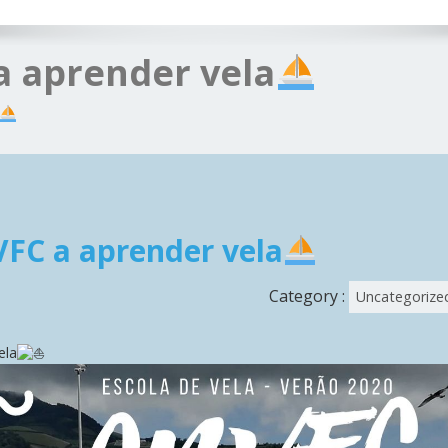
a aprender vela
FC a aprender vela
Category :
Uncategorize
ela