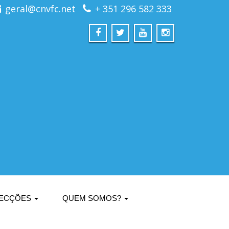
geral@cnvfc.net
+ 351 296 582 333
ECÇÕES
QUEM SOMOS?