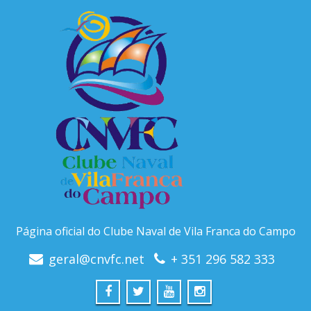
Página oficial do Clube Naval de Vila Franca do Campo
geral@cnvfc.net
+ 351 296 582 333