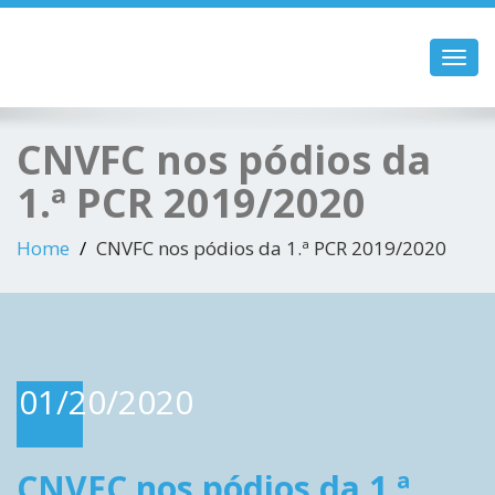
Toggl
navig
CNVFC nos pódios da
1.ª PCR 2019/2020
Home
CNVFC nos pódios da 1.ª PCR 2019/2020
01/20/2020
CNVFC nos pódios da 1.ª