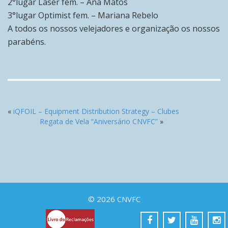
2°lugar Laser fem. – Ana Matos
3°lugar Optimist fem. – Mariana Rebelo
A todos os nossos velejadores e organização os nossos
parabéns.
«
iQFOIL – Equipment Distribution Strategy – Clubes
Regata de Vela “Aniversário CNVFC”
»
© 2026 CNVFC