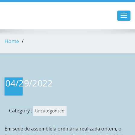
Toggl
navig
Home
04/29/2022
Category :
Uncategorized
Em sede de assembleia ordinária realizada ontem, o