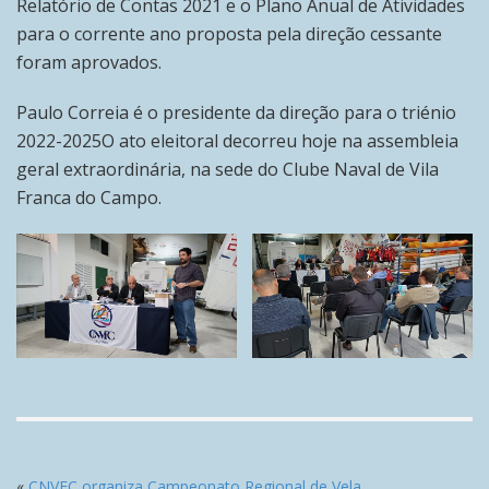
Relatório de Contas 2021 e o Plano Anual de Atividades
para o corrente ano proposta pela direção cessante
foram aprovados.
Paulo Correia é o presidente da direção para o triénio
2022-2025O ato eleitoral decorreu hoje na assembleia
geral extraordinária, na sede do Clube Naval de Vila
Franca do Campo.
«
CNVFC organiza Campeonato Regional de Vela.