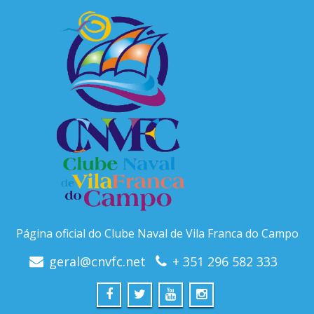
Página oficial do Clube Naval de Vila Franca do Campo
geral@cnvfc.net
+ 351 296 582 333