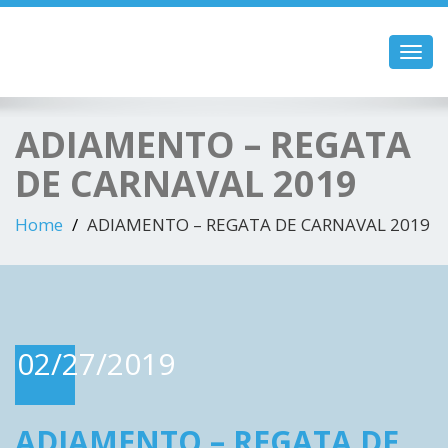
Toggl
navig
ADIAMENTO – REGATA
DE CARNAVAL 2019
Home
ADIAMENTO – REGATA DE CARNAVAL 2019
02/27/2019
ADIAMENTO – REGATA DE