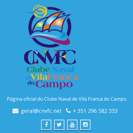
Página oficial do Clube Naval de Vila Franca do Campo
geral@cnvfc.net
+ 351 296 582 333