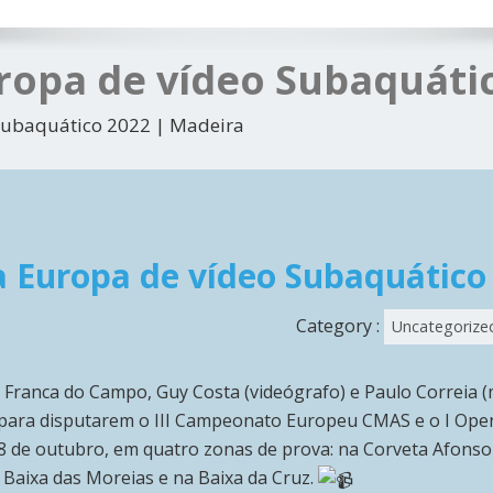
opa de vídeo Subaquátic
Subaquático 2022 | Madeira
Europa de vídeo Subaquático
Category :
Uncategorize
a Franca do Campo, Guy Costa (videógrafo) e Paulo Correia (
 para disputarem o III Campeonato Europeu CMAS e o I Open
a 8 de outubro, em quatro zonas de prova: na Corveta Afonso
a Baixa das Moreias e na Baixa da Cruz.