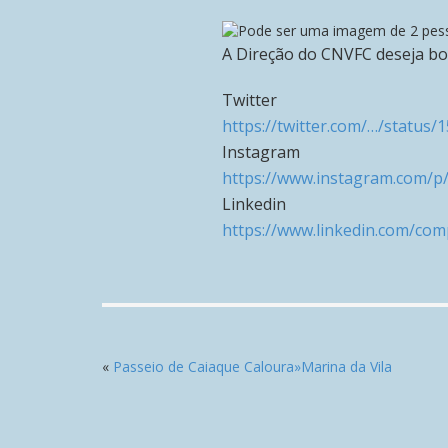
A Direção do CNVFC deseja bo
Twitter
https://twitter.com/…/statu
Instagram
https://www.instagram.com/p
Linkedin
https://www.linkedin.com/co
«
Passeio de Caiaque Caloura»Marina da Vila