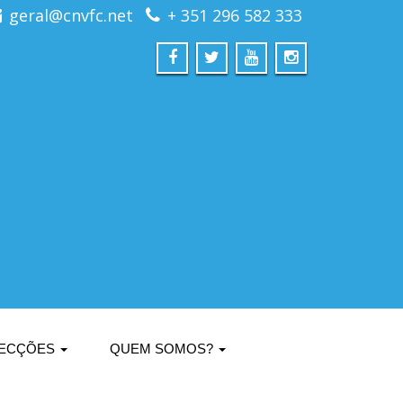
geral@cnvfc.net
+ 351 296 582 333
ECÇÕES
QUEM SOMOS?