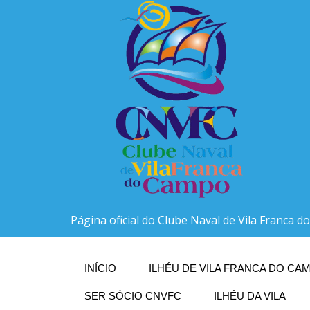
Página oficial do Clube Naval de Vila Franca 
INÍCIO
ILHÉU DE VILA FRANCA DO CAM
SER SÓCIO CNVFC
ILHÉU DA VILA