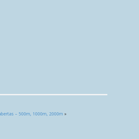
abertas – 500m, 1000m, 2000m
»