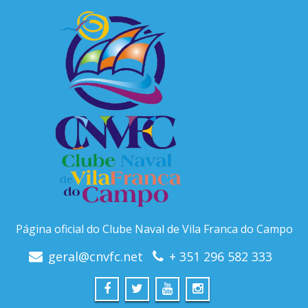
Página oficial do Clube Naval de Vila Franca do Campo
geral@cnvfc.net
+ 351 296 582 333