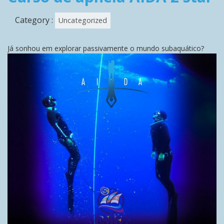
Category :
Uncategorized
Já sonhou em explorar passivamente o mundo subaquático?