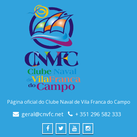
Página oficial do Clube Naval de Vila Franca do Campo
geral@cnvfc.net
+ 351 296 582 333