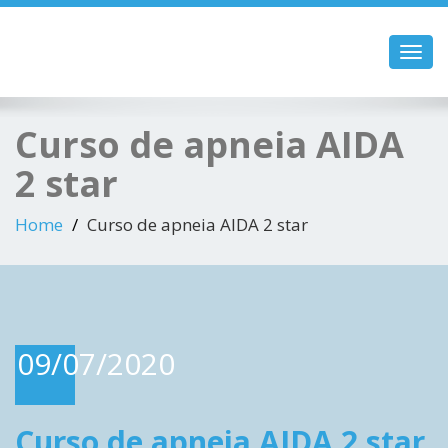
Toggl
navig
Curso de apneia AIDA
2 star
Home
Curso de apneia AIDA 2 star
09/07/2020
Curso de apneia AIDA 2 star