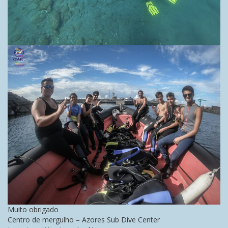
Muito obrigado
Centro de mergulho – Azores Sub Dive Center