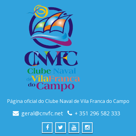
Página oficial do Clube Naval de Vila Franca do Campo
geral@cnvfc.net
+ 351 296 582 333