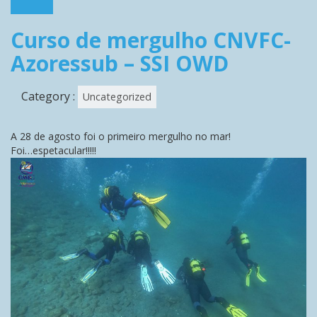
Curso de mergulho CNVFC-
Azoressub – SSI OWD
Category :
Uncategorized
A 28 de agosto foi o primeiro mergulho no mar!
Foi…espetacular!!!!!