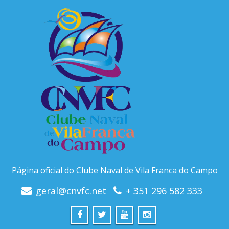
Página oficial do Clube Naval de Vila Franca do Campo
geral@cnvfc.net
+ 351 296 582 333