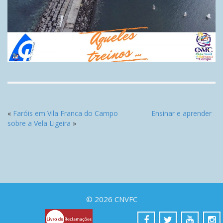
«
Faróis em Vila Franca do Campo
Ensinar e aprender
sobre a Vela Ligeira
»
© 2026 CNVFC