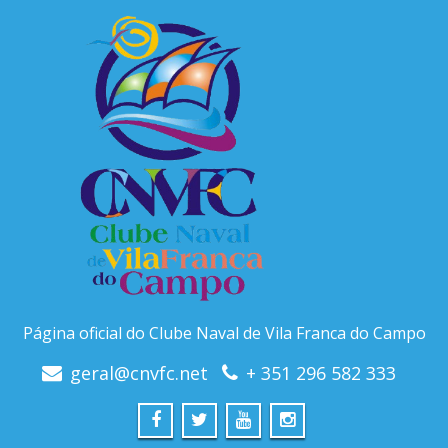
Página oficial do Clube Naval de Vila Franca do Campo
geral@cnvfc.net
+ 351 296 582 333