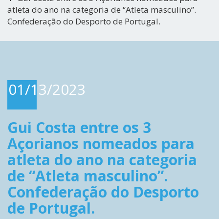
atleta do ano na categoria de “Atleta masculino”.
Confederação do Desporto de Portugal.
01/13/2023
Gui Costa entre os 3
Açorianos nomeados para
atleta do ano na categoria
de “Atleta masculino”.
Confederação do Desporto
de Portugal.