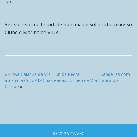
Ver sorrisos de felicidade num dia de sol, enche o nosso
Clube e Marina de VIDA!
«
Prova Caiaque da Vila – Sr. da Pedra
Bandeiras com
a insígnia ColorADD hasteadas no ilhéu de Vila Franca do
Campo
»
© 2026 CNVFC