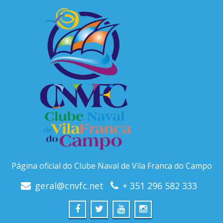
Página oficial do Clube Naval de Vila Franca do Campo
geral@cnvfc.net
+ 351 296 582 333