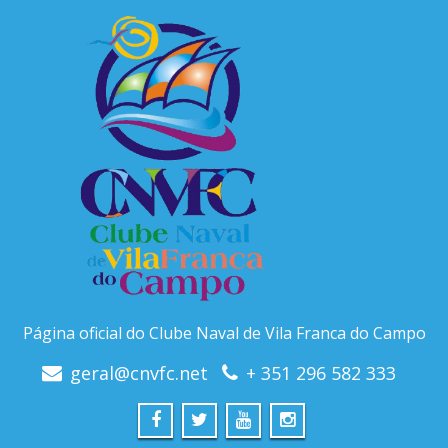
Página oficial do Clube Naval de Vila Franca do Campo
geral@cnvfc.net
+ 351 296 582 333