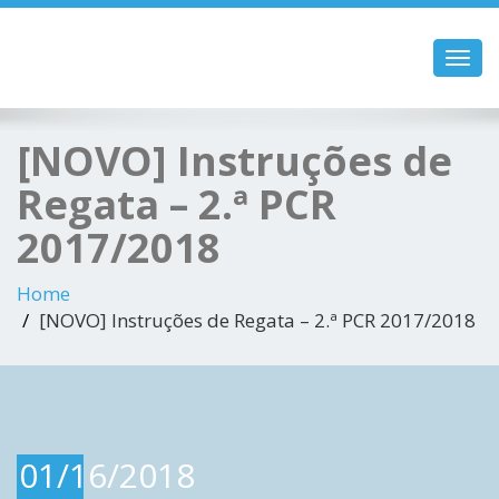
Toggl
navig
[NOVO] Instruções de
Regata – 2.ª PCR
2017/2018
Home
[NOVO] Instruções de Regata – 2.ª PCR 2017/2018
01/16/2018