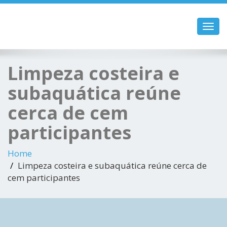
Toggl
navig
Limpeza costeira e
subaquática reúne
cerca de cem
participantes
Home
Limpeza costeira e subaquática reúne cerca de
cem participantes