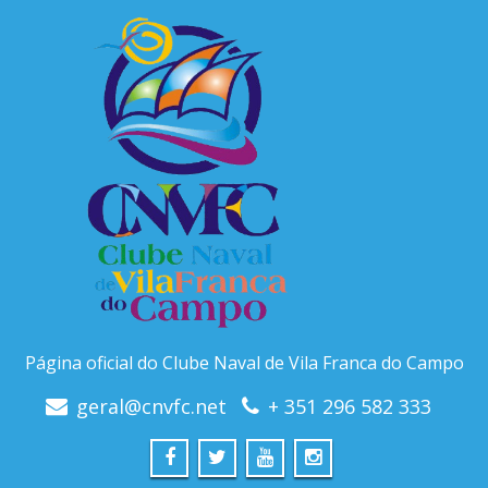
Página oficial do Clube Naval de Vila Franca do Campo
geral@cnvfc.net
+ 351 296 582 333