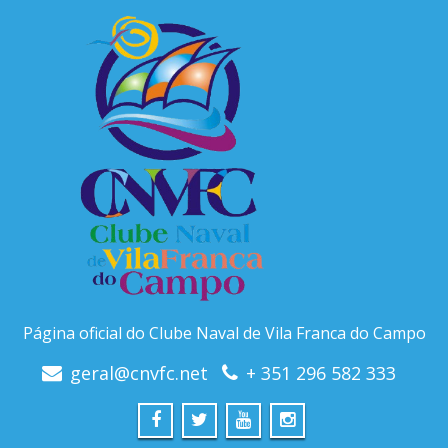
Página oficial do Clube Naval de Vila Franca do Campo
geral@cnvfc.net
+ 351 296 582 333