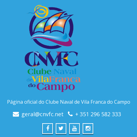
Página oficial do Clube Naval de Vila Franca do Campo
geral@cnvfc.net
+ 351 296 582 333