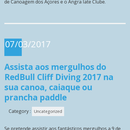
de Canoagem dos Açores e o Angra Iate Clube.
07/03/2017
Assista aos mergulhos do
RedBull Cliff Diving 2017 na
sua canoa, caiaque ou
prancha paddle
Category :
Uncategorized
Se pretende assistir aos fantásticos mergulhos a 9 de