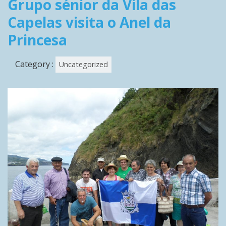
Grupo sénior da Vila das
Capelas visita o Anel da
Princesa
Category :
Uncategorized