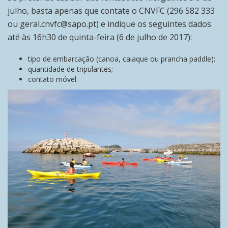
julho, basta apenas que contate o CNVFC (296 582 333
ou geral.cnvfc@sapo.pt) e indique os seguintes dados
até às 16h30 de quinta-feira (6 de julho de 2017):
tipo de embarcação (canoa, caiaque ou prancha paddle);
quantidade de tripulantes;
contato móvel.