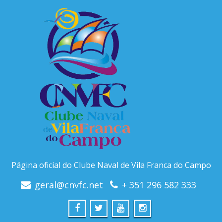
Página oficial do Clube Naval de Vila Franca do Campo
geral@cnvfc.net
+ 351 296 582 333