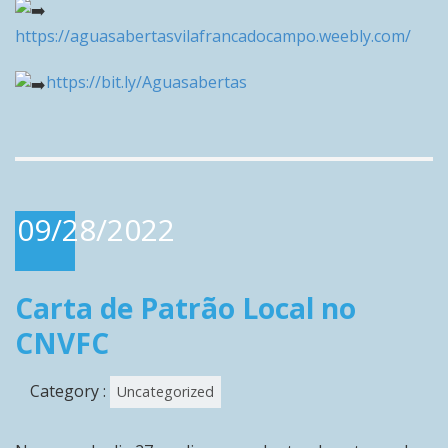
https://aguasabertasvilafrancadocampo.weebly.com/
https://bit.ly/Aguasabertas
09/28/2022
Carta de Patrão Local no
CNVFC
Category :
Uncategorized