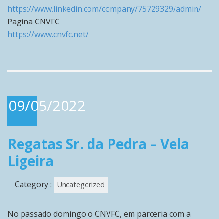
https://www.linkedin.com/company/75729329/admin/
Pagina CNVFC
https://www.cnvfc.net/
09/05/2022
Regatas Sr. da Pedra – Vela
Ligeira
Category :
Uncategorized
No passado domingo o CNVFC, em parceria com a