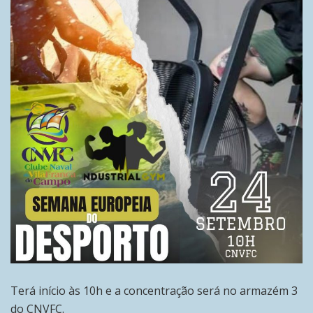
Terá início às 10h e a concentração será no armazém 3
do CNVFC.