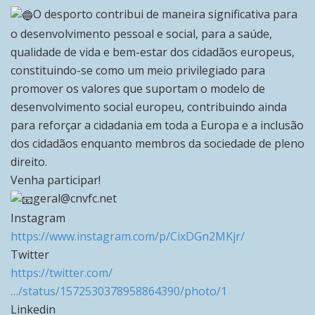
O desporto contribui de maneira significativa para
o desenvolvimento pessoal e social, para a saúde,
qualidade de vida e bem-estar dos cidadãos europeus,
constituindo-se como um meio privilegiado para
promover os valores que suportam o modelo de
desenvolvimento social europeu, contribuindo ainda
para reforçar a cidadania em toda a Europa e a inclusão
dos cidadãos enquanto membros da sociedade de pleno
direito.
Venha participar!
geral@cnvfc.net
Instagram
https://www.instagram.com/p/CixDGn2MKjr/
Twitter
https://twitter.com/
…/status/1572530378958864390/photo/1
Linkedin