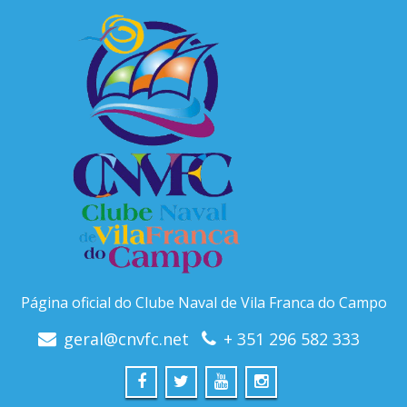
Página oficial do Clube Naval de Vila Franca do Campo
geral@cnvfc.net
+ 351 296 582 333