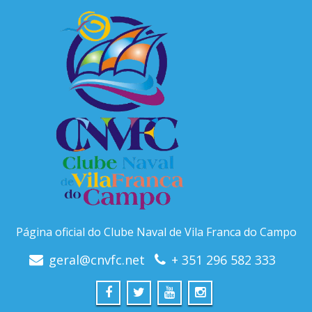
Página oficial do Clube Naval de Vila Franca do Campo
geral@cnvfc.net
+ 351 296 582 333