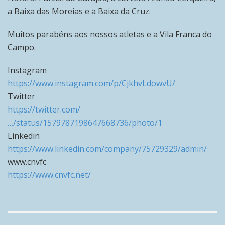
a Baixa das Moreias e a Baixa da Cruz.
Muitos parabéns aos nossos atletas e a Vila Franca do
Campo.
Instagram
https://www.instagram.com/p/CjkhvLdowvU/
Twitter
https://twitter.com/
…/status/1579787198647668736/photo/1
Linkedin
https://www.linkedin.com/company/75729329/admin/
www.cnvfc
https://www.cnvfc.net/