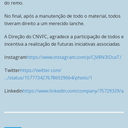
do remo.
No final, após a manutenção de todo o material, todos
tiveram direito a um merecido lanche.
A Direção do CNVFC, agradece a participação de todos e
incentiva a realização de futuras iniciativas associadas.
Instagram
https://www.instagram.com/p/CjV8N3IDcaT/
Twitter
https://twitter.com/
…/status/1577734276786929664/photo/1
Linkedin
https://www.linkedin.com/company/75729329/ad