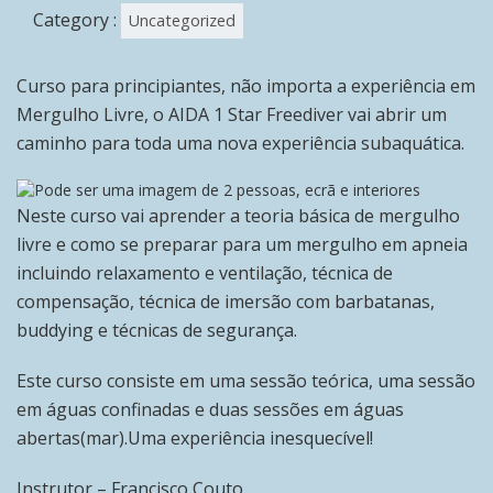
Category :
Uncategorized
Curso para principiantes, não importa a experiência em
Mergulho Livre, o AIDA 1 Star Freediver vai abrir um
caminho para toda uma nova experiência subaquática.
Neste curso vai aprender a teoria básica de mergulho
livre e como se preparar para um mergulho em apneia
incluindo relaxamento e ventilação, técnica de
compensação, técnica de imersão com barbatanas,
buddying e técnicas de segurança.
Este curso consiste em uma sessão teórica, uma sessão
em águas confinadas e duas sessões em águas
abertas(mar).Uma experiência inesquecível!
Instrutor – Francisco Couto