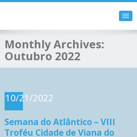
Toggl
navig
Monthly Archives:
Outubro 2022
10/21/2022
Semana do Atlântico – VIII
Troféu Cidade de Viana do