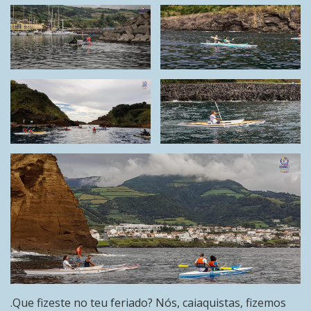
.Que fizeste no teu feriado? Nós, caiaquistas, fizemos