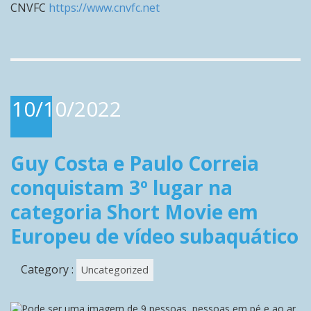
CNVFC
https://www.cnvfc.net
10/10/2022
Guy Costa e Paulo Correia
conquistam 3º lugar na
categoria Short Movie em
Europeu de vídeo subaquático
Category :
Uncategorized