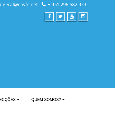
geral@cnvfc.net
+ 351 296 582 333
ECÇÕES
QUEM SOMOS?