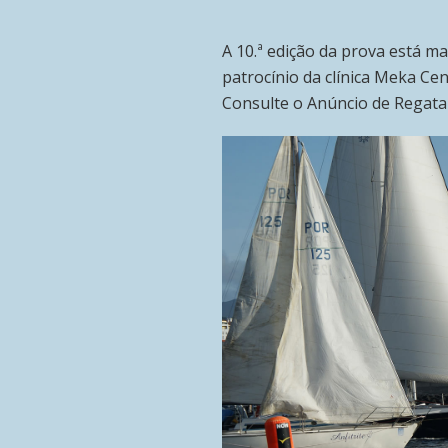
A 10.ª edição da prova está m
patrocínio da clínica Meka Ce
Consulte o Anúncio de Regata