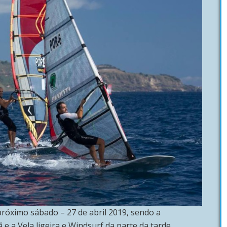
róximo sábado – 27 de abril 2019, sendo a
 a Vela ligeira e Windsurf da parte da tarde.