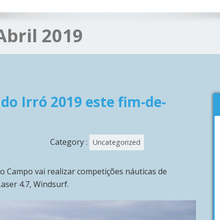
Abril 2019
do Irró 2019 este fim-de-
Category :
Uncategorized
do Campo vai realizar competições náuticas de
aser 4.7, Windsurf.