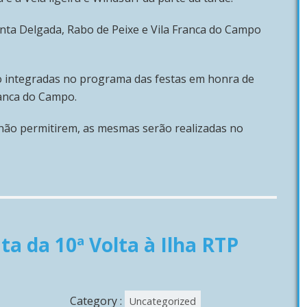
nta Delgada, Rabo de Peixe e Vila Franca do Campo
o integradas no programa das festas em honra de
ranca do Campo.
 não permitirem, as mesmas serão realizadas no
a da 10ª Volta à Ilha RTP
Category :
Uncategorized