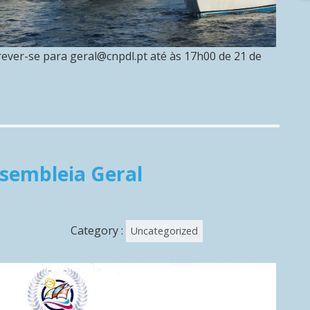
rever-se para geral@cnpdl.pt até às 17h00 de 21 de
sembleia Geral
Category :
Uncategorized