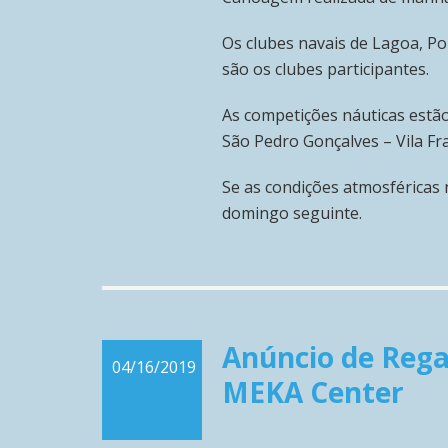
Os clubes navais de Lagoa, Po
são os clubes participantes.
As competições náuticas estã
São Pedro Gonçalves – Vila F
Se as condições atmosféricas
domingo seguinte.
Anúncio de Regat
04/16/2019
MEKA Center