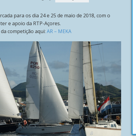
arcada para os dia 24 e 25 de maio de 2018, com o
nter e apoio da RTP-Açores.
 da competição aqui:
AR – MEKA