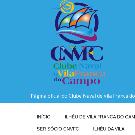
Página oficial do Clube Naval de Vila Franca 
INÍCIO
ILHÉU DE VILA FRANCA DO CAM
SER SÓCIO CNVFC
ILHÉU DA VILA