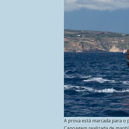
A prova está marcada para o p
Canoagem realizada de manhã e