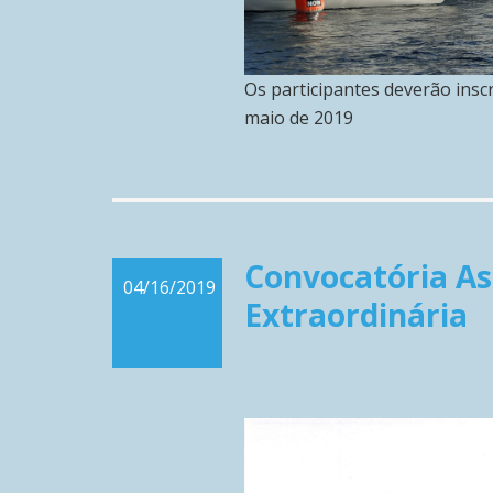
Os participantes deverão insc
maio de 2019
Convocatória As
04/16/2019
Extraordinária