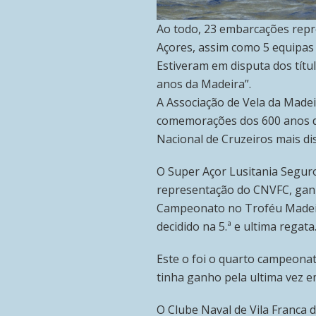
Ao todo, 23 embarcações repr
Açores, assim como 5 equipas
Estiveram em disputa dos títu
anos da Madeira”.
A Associação de Vela da Made
comemorações dos 600 anos d
Nacional de Cruzeiros mais di
O Super Açor Lusitania Segur
representação do CNVFC, ganh
Campeonato no Troféu Madeir
decidido na 5.ª e ultima regata
Este o foi o quarto campeona
tinha ganho pela ultima vez e
O Clube Naval de Vila Franca 