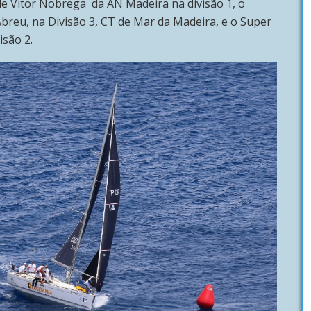
 Vitor Nobrega da AN Madeira na divisão 1, o
breu, na Divisão 3, CT de Mar da Madeira, e o Super
isão 2.