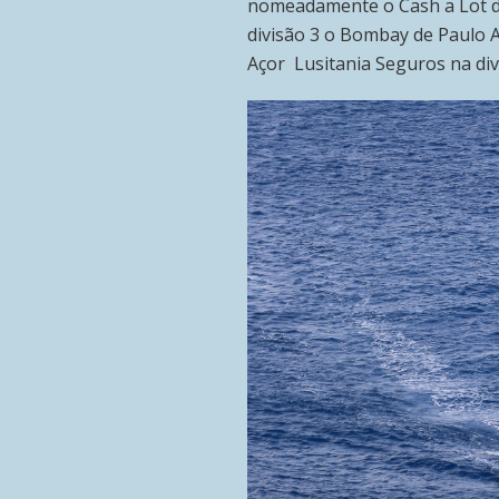
nomeadamente o Cash a Lot de
divisão 3 o Bombay de Paulo A
Açor Lusitania Seguros na div