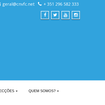
geral@cnvfc.net
+ 351 296 582 333
ECÇÕES
QUEM SOMOS?