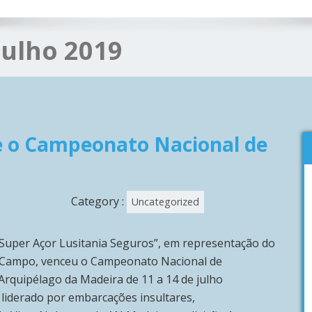
Julho 2019
e o Campeonato Nacional de
Category :
Uncategorized
“Super Açor Lusitania Seguros”, em representação do
o Campo, venceu o Campeonato Nacional de
 Arquipélago da Madeira de 11 a 14 de julho
liderado por embarcações insultares,