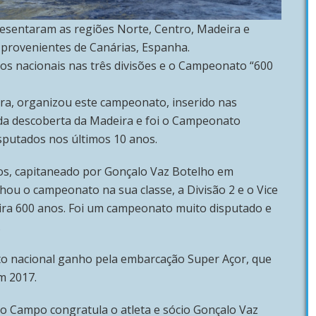
esentaram as regiões Norte, Centro, Madeira e
 provenientes de Canárias, Espanha.
los nacionais nas três divisões e o Campeonato “600
ira, organizou este campeonato, inserido nas
a descoberta da Madeira e foi o Campeonato
sputados nos últimos 10 anos.
os, capitaneado por Gonçalo Vaz Botelho em
ou o campeonato na sua classe, a Divisão 2 e o Vice
a 600 anos. Foi um campeonato muito disputado e
.
to nacional ganho pela embarcação Super Açor, que
m 2017.
do Campo congratula o atleta e sócio Gonçalo Vaz