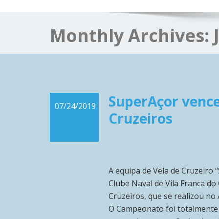
Monthly Archives:
SuperAçor venc
07/24/2019
Cruzeiros
A equipa de Vela de Cruzeiro 
Clube Naval de Vila Franca d
Cruzeiros, que se realizou no
O Campeonato foi totalmente 