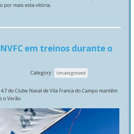
o por mais esta vitória.
CNVFC em treinos durante o
Category :
Uncategorized
r 4.7 do Clube Naval de Vila Franca do Campo mantêm
e o Verão.