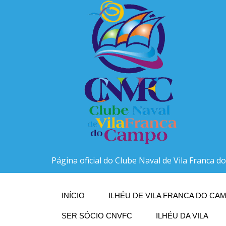
Página oficial do Clube Naval de Vila Franca 
INÍCIO
ILHÉU DE VILA FRANCA DO CAM
SER SÓCIO CNVFC
ILHÉU DA VILA